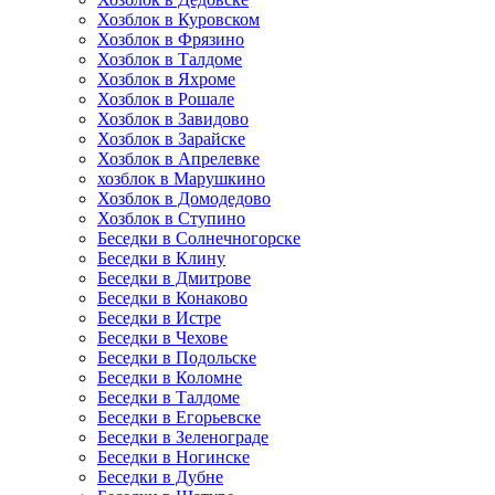
Хозблок в Куровском
Хозблок в Фрязино
Хозблок в Талдоме
Хозблок в Яхроме
Хозблок в Рошале
Хозблок в Завидово
Хозблок в Зарайске
Хозблок в Апрелевке
хозблок в Марушкино
Хозблок в Домодедово
Хозблок в Ступино
Беседки в Солнечногорске
Беседки в Клину
Беседки в Дмитрове
Беседки в Конаково
Беседки в Истре
Беседки в Чехове
Беседки в Подольске
Беседки в Коломне
Беседки в Талдоме
Беседки в Егорьевске
Беседки в Зеленограде
Беседки в Ногинске
Беседки в Дубне