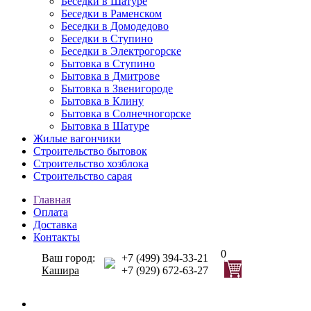
Беседки в Шатуре
Беседки в Раменском
Беседки в Домодедово
Беседки в Ступино
Беседки в Электрогорске
Бытовка в Ступино
Бытовка в Дмитрове
Бытовка в Звенигороде
Бытовка в Клину
Бытовка в Солнечногорске
Бытовка в Шатуре
Жилые вагончики
Строительство бытовок
Строительство хозблока
Строительство сарая
Главная
Оплата
Доставка
Контакты
0
Ваш город:
+7 (499) 394-33-21
Кашира
+7 (929) 672-63-27