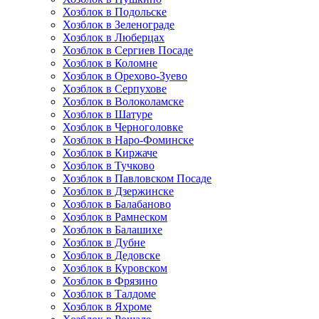
Хозблок в Подольске
Хозблок в Зеленограде
Хозблок в Люберцах
Хозблок в Сергиев Посаде
Хозблок в Коломне
Хозблок в Орехово-Зуево
Хозблок в Серпухове
Хозблок в Волоколамске
Хозблок в Шатуре
Хозблок в Черноголовке
Хозблок в Наро-Фоминске
Хозблок в Киржаче
Хозблок в Тучково
Хозблок в Павловском Посаде
Хозблок в Дзержинске
Хозблок в Балабаново
Хозблок в Рамнеском
Хозблок в Балашихе
Хозблок в Дубне
Хозблок в Дедовске
Хозблок в Куровском
Хозблок в Фрязино
Хозблок в Талдоме
Хозблок в Яхроме