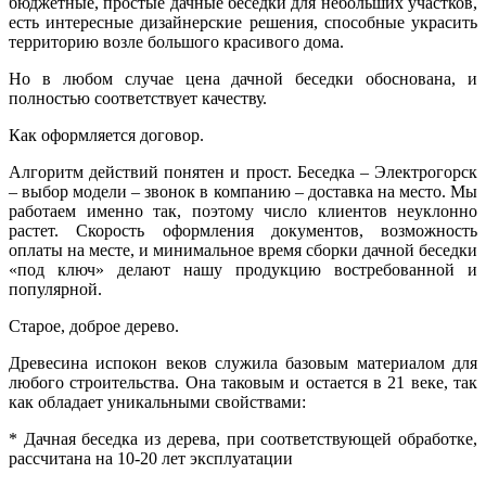
бюджетные, простые дачные беседки для небольших участков,
есть интересные дизайнерские решения, способные украсить
территорию возле большого красивого дома.
Но в любом случае цена дачной беседки обоснована, и
полностью соответствует качеству.
Как оформляется договор.
Алгоритм действий понятен и прост. Беседка – Электрогорск
– выбор модели – звонок в компанию – доставка на место. Мы
работаем именно так, поэтому число клиентов неуклонно
растет. Скорость оформления документов, возможность
оплаты на месте, и минимальное время сборки дачной беседки
«под ключ» делают нашу продукцию востребованной и
популярной.
Старое, доброе дерево.
Древесина испокон веков служила базовым материалом для
любого строительства. Она таковым и остается в 21 веке, так
как обладает уникальными свойствами:
* Дачная беседка из дерева, при соответствующей обработке,
рассчитана на 10-20 лет эксплуатации