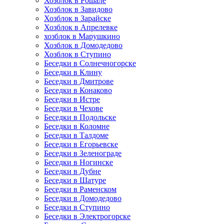
Хозблок в Рошале
Хозблок в Завидово
Хозблок в Зарайске
Хозблок в Апрелевке
хозблок в Марушкино
Хозблок в Домодедово
Хозблок в Ступино
Беседки в Солнечногорске
Беседки в Клину
Беседки в Дмитрове
Беседки в Конаково
Беседки в Истре
Беседки в Чехове
Беседки в Подольске
Беседки в Коломне
Беседки в Талдоме
Беседки в Егорьевске
Беседки в Зеленограде
Беседки в Ногинске
Беседки в Дубне
Беседки в Шатуре
Беседки в Раменском
Беседки в Домодедово
Беседки в Ступино
Беседки в Электрогорске