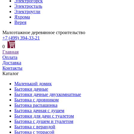
Электрогорск
Электросталь
Электроугли
Яхрома
Верея
Малоэтажное деревянное строительство
+7 (499) 394-33-21
0
Главная
Оплата
Доставка
Контакты
Каталог
Маленький домик
Бытовки дачные
Бытовки дачные двухкомнатные
Бытовка с дровником
Бытовка распашонка
Бытовка дачная с душем
Бытовки для дачи с туалетом
Бытовка с душем и туалетом
Бытовка с верандой
Бытовка с террасой