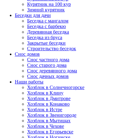
Курятник на 100 кур
Зимний курятник
Беседки для дачи
Беседка с мангалом
Беседка с барбекю
Деревянная беседка
Беседка из бруса
Закрытые беседки
Строительство беседок
Снос домов
Снос частного дома
Снос старого дома
Снос деревянного дома
Снос дачных домов
Наши работы
Хозблок в Солнечногорске
Хозблок в Клину
Хозблок в Дмитрове
Хозблок в Конаково
Хозблок в Истре
Хозблок в Звенигороде
Хозблок в Мытищах
Хозблок в Чехове
Хозблок в Егорьевске
Хозблок в Ногинске