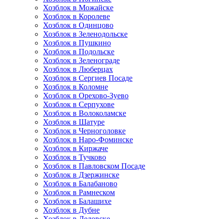
Хозблок в Можайске
Хозблок в Королеве
Хозблок в Одинцово
Хозблок в Зеленодольске
Хозблок в Пушкино
Хозблок в Подольске
Хозблок в Зеленограде
Хозблок в Люберцах
Хозблок в Сергиев Посаде
Хозблок в Коломне
Хозблок в Орехово-Зуево
Хозблок в Серпухове
Хозблок в Волоколамске
Хозблок в Шатуре
Хозблок в Черноголовке
Хозблок в Наро-Фоминске
Хозблок в Киржаче
Хозблок в Тучково
Хозблок в Павловском Посаде
Хозблок в Дзержинске
Хозблок в Балабаново
Хозблок в Рамнеском
Хозблок в Балашихе
Хозблок в Дубне
Хозблок в Дедовске