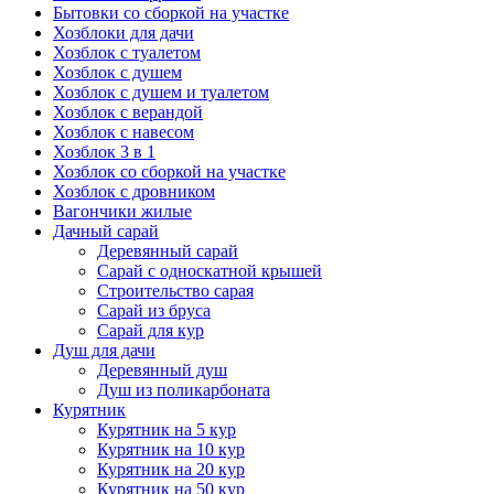
Бытовки со сборкой на участке
Хозблоки для дачи
Хозблок с туалетом
Хозблок с душем
Хозблок с душем и туалетом
Хозблок с верандой
Хозблок с навесом
Хозблок 3 в 1
Хозблок со сборкой на участке
Хозблок с дровником
Вагончики жилые
Дачный сарай
Деревянный сарай
Cарай с односкатной крышей
Строительство сарая
Сарай из бруса
Сарай для кур
Душ для дачи
Деревянный душ
Душ из поликарбоната
Курятник
Курятник на 5 кур
Курятник на 10 кур
Курятник на 20 кур
Курятник на 50 кур