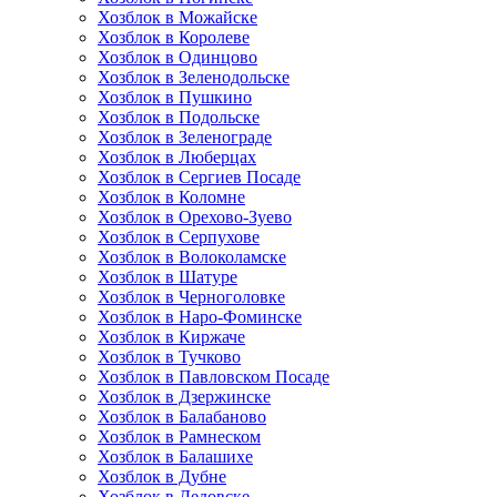
Хозблок в Можайске
Хозблок в Королеве
Хозблок в Одинцово
Хозблок в Зеленодольске
Хозблок в Пушкино
Хозблок в Подольске
Хозблок в Зеленограде
Хозблок в Люберцах
Хозблок в Сергиев Посаде
Хозблок в Коломне
Хозблок в Орехово-Зуево
Хозблок в Серпухове
Хозблок в Волоколамске
Хозблок в Шатуре
Хозблок в Черноголовке
Хозблок в Наро-Фоминске
Хозблок в Киржаче
Хозблок в Тучково
Хозблок в Павловском Посаде
Хозблок в Дзержинске
Хозблок в Балабаново
Хозблок в Рамнеском
Хозблок в Балашихе
Хозблок в Дубне
Хозблок в Дедовске