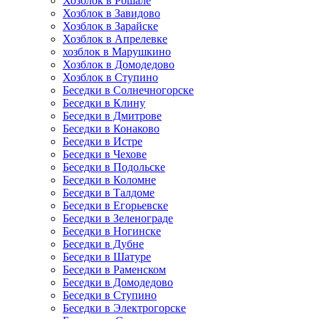
Хозблок в Рошале
Хозблок в Завидово
Хозблок в Зарайске
Хозблок в Апрелевке
хозблок в Марушкино
Хозблок в Домодедово
Хозблок в Ступино
Беседки в Солнечногорске
Беседки в Клину
Беседки в Дмитрове
Беседки в Конаково
Беседки в Истре
Беседки в Чехове
Беседки в Подольске
Беседки в Коломне
Беседки в Талдоме
Беседки в Егорьевске
Беседки в Зеленограде
Беседки в Ногинске
Беседки в Дубне
Беседки в Шатуре
Беседки в Раменском
Беседки в Домодедово
Беседки в Ступино
Беседки в Электрогорске