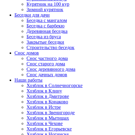
Курятник на 100 кур
Зимний курятник
Беседки для дачи
Беседка с мангалом
Беседка с барбекю
Деревянная беседка
Беседка из бруса
Закрытые беседки
Строительство беседок
Снос домов
Снос частного дома
Снос старого дома
Снос деревянного дома
Снос дачных домов
Наши работы
Хозблок в Солнечногорске
Хозблок в Клину
Хозблок в Дмитрове
Хозблок в Конаково
Хозблок в Истре
Хозблок в Звенигороде
Хозблок в Мытищах
Хозблок в Чехове
Хозблок в Егорьевске
Хозблок в Ногинске