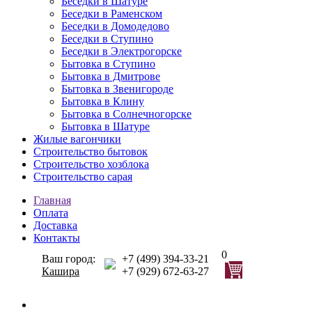
Беседки в Шатуре
Беседки в Раменском
Беседки в Домодедово
Беседки в Ступино
Беседки в Электрогорске
Бытовка в Ступино
Бытовка в Дмитрове
Бытовка в Звенигороде
Бытовка в Клину
Бытовка в Солнечногорске
Бытовка в Шатуре
Жилые вагончики
Строительство бытовок
Строительство хозблока
Строительство сарая
Главная
Оплата
Доставка
Контакты
0
Ваш город:
+7 (499) 394-33-21
Кашира
+7 (929) 672-63-27