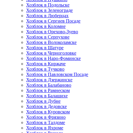
Хозблок в Подольске
Хозблок в Зеленограде
Хозблок в Люберцах
Хозблок в Сергиев Посаде
Хозблок в Коломне
Хозблок в Орехово-Зуево
Хозблок в Серпухове
Хозблок в Волоколамске
Хозблок в Шатуре
Хозблок в Черноголовке
Хозблок в Наро-Фоминске
Хозблок в Киржаче
Хозблок в Тучково
Хозблок в Павловском Посаде
Хозблок в Дзержинске
Хозблок в Балабаново
Хозблок в Рамнеском
Хозблок в Балашихе
Хозблок в Дубне
Хозблок в Дедовске
Хозблок в Куровском
Хозблок в Фрязино
Хозблок в Талдоме
Хозблок в Яхроме