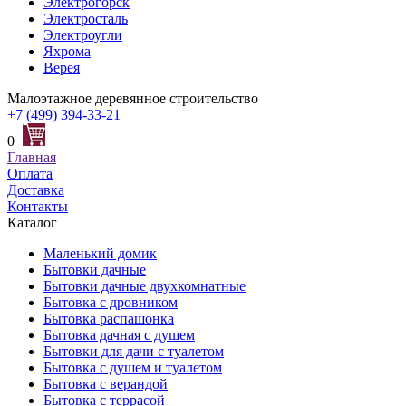
Электрогорск
Электросталь
Электроугли
Яхрома
Верея
Малоэтажное деревянное строительство
+7 (499) 394-33-21
0
Главная
Оплата
Доставка
Контакты
Каталог
Маленький домик
Бытовки дачные
Бытовки дачные двухкомнатные
Бытовка с дровником
Бытовка распашонка
Бытовка дачная с душем
Бытовки для дачи с туалетом
Бытовка с душем и туалетом
Бытовка с верандой
Бытовка с террасой