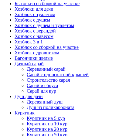
Бытовки со сборкой на участке
Хозблоки для дачи
Хозблок с туалетом
Хозблок с душем
Хозблок с душем и туалетом
Хозблок с верандой
Хозблок с навесом
Хозблок 3 в 1
Хозблок со сборкой на участке
Хозблок с дровником
Вагончики жилые
Дачный сарай
Деревянный сарай
Cарай с односкатной крышей
Строительство сарая
Сарай из бруса
Сарай для кур
Душ для дачи
Деревянный душ
Душ из поликарбоната
Курятник
Курятник на 5 кур
Курятник на 10 кур
Курятник на 20 кур
Курятник на 50 кур