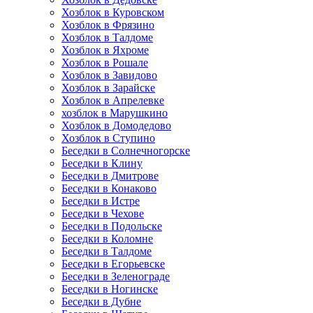
Хозблок в Куровском
Хозблок в Фрязино
Хозблок в Талдоме
Хозблок в Яхроме
Хозблок в Рошале
Хозблок в Завидово
Хозблок в Зарайске
Хозблок в Апрелевке
хозблок в Марушкино
Хозблок в Домодедово
Хозблок в Ступино
Беседки в Солнечногорске
Беседки в Клину
Беседки в Дмитрове
Беседки в Конаково
Беседки в Истре
Беседки в Чехове
Беседки в Подольске
Беседки в Коломне
Беседки в Талдоме
Беседки в Егорьевске
Беседки в Зеленограде
Беседки в Ногинске
Беседки в Дубне