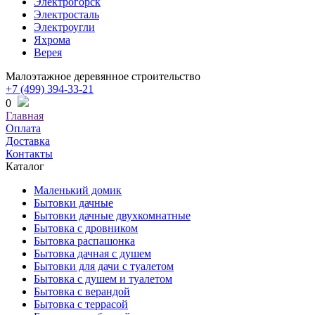
Электрогорск
Электросталь
Электроугли
Яхрома
Верея
Малоэтажное деревянное строительство
+7 (499) 394-33-21
0
Главная
Оплата
Доставка
Контакты
Каталог
Маленький домик
Бытовки дачные
Бытовки дачные двухкомнатные
Бытовка с дровником
Бытовка распашонка
Бытовка дачная с душем
Бытовки для дачи с туалетом
Бытовка с душем и туалетом
Бытовка с верандой
Бытовка с террасой