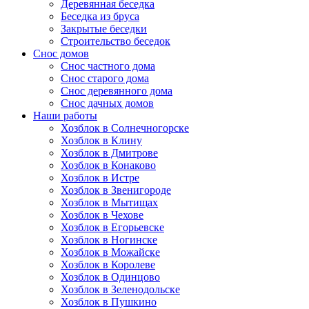
Деревянная беседка
Беседка из бруса
Закрытые беседки
Строительство беседок
Снос домов
Снос частного дома
Снос старого дома
Снос деревянного дома
Снос дачных домов
Наши работы
Хозблок в Солнечногорске
Хозблок в Клину
Хозблок в Дмитрове
Хозблок в Конаково
Хозблок в Истре
Хозблок в Звенигороде
Хозблок в Мытищах
Хозблок в Чехове
Хозблок в Егорьевске
Хозблок в Ногинске
Хозблок в Можайске
Хозблок в Королеве
Хозблок в Одинцово
Хозблок в Зеленодольске
Хозблок в Пушкино