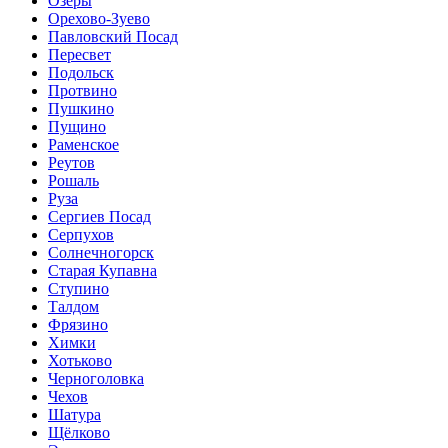
Озёры
Орехово-Зуево
Павловский Посад
Пересвет
Подольск
Протвино
Пушкино
Пущино
Раменское
Реутов
Рошаль
Руза
Сергиев Посад
Серпухов
Солнечногорск
Старая Купавна
Ступино
Талдом
Фрязино
Химки
Хотьково
Черноголовка
Чехов
Шатура
Щёлково