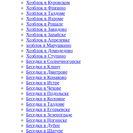
Хозблок в Куровском
Хозблок в Фрязино
Хозблок в Талдоме
Хозблок в Яхроме
Хозблок в Рошале
Хозблок в Завидово
Хозблок в Зарайске
Хозблок в Апрелевке
хозблок в Марушкино
Хозблок в Домодедово
Хозблок в Ступино
Беседки в Солнечногорске
Беседки в Клину
Беседки в Дмитрове
Беседки в Конаково
Беседки в Истре
Беседки в Чехове
Беседки в Подольске
Беседки в Коломне
Беседки в Талдоме
Беседки в Егорьевске
Беседки в Зеленограде
Беседки в Ногинске
Беседки в Дубне
Беседки в Шатуре