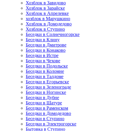
Хозблок в Завидово
Хозблок в Зарайске
Хозблок в Апрелевке
хозблок в Марушкино
Хозблок в Домодедово
Хозблок в Ступино
Беседки в Солнечногорске
Беседки в Клину
Беседки в Дмитрове
Беседки в Конаково
Беседки в Истре
Беседки в Чехове
Беседки в Подольске
Беседки в Коломне
Беседки в Талдоме
Беседки в Егорьевске
Беседки в Зеленограде
Беседки в Ногинске
Беседки в Дубне
Беседки в Шатуре
Беседки в Раменском
Беседки в Домодедово
Беседки в Ступино
Беседки в Электрогорске
Бытовка в Ступино