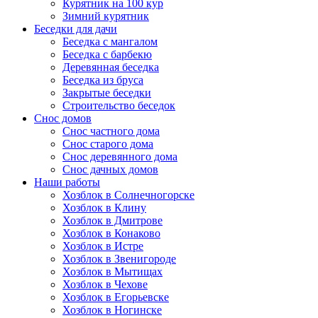
Курятник на 100 кур
Зимний курятник
Беседки для дачи
Беседка с мангалом
Беседка с барбекю
Деревянная беседка
Беседка из бруса
Закрытые беседки
Строительство беседок
Снос домов
Снос частного дома
Снос старого дома
Снос деревянного дома
Снос дачных домов
Наши работы
Хозблок в Солнечногорске
Хозблок в Клину
Хозблок в Дмитрове
Хозблок в Конаково
Хозблок в Истре
Хозблок в Звенигороде
Хозблок в Мытищах
Хозблок в Чехове
Хозблок в Егорьевске
Хозблок в Ногинске