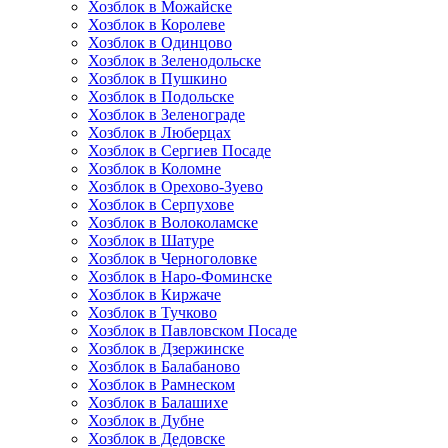
Хозблок в Можайске
Хозблок в Королеве
Хозблок в Одинцово
Хозблок в Зеленодольске
Хозблок в Пушкино
Хозблок в Подольске
Хозблок в Зеленограде
Хозблок в Люберцах
Хозблок в Сергиев Посаде
Хозблок в Коломне
Хозблок в Орехово-Зуево
Хозблок в Серпухове
Хозблок в Волоколамске
Хозблок в Шатуре
Хозблок в Черноголовке
Хозблок в Наро-Фоминске
Хозблок в Киржаче
Хозблок в Тучково
Хозблок в Павловском Посаде
Хозблок в Дзержинске
Хозблок в Балабаново
Хозблок в Рамнеском
Хозблок в Балашихе
Хозблок в Дубне
Хозблок в Дедовске