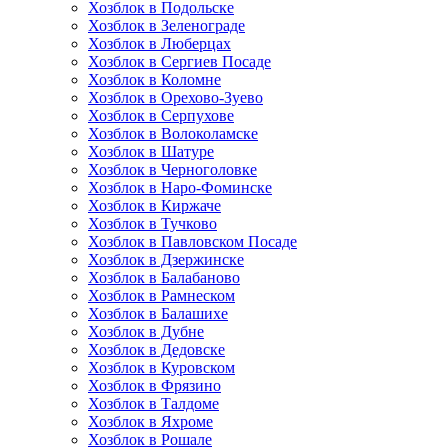
Хозблок в Подольске
Хозблок в Зеленограде
Хозблок в Люберцах
Хозблок в Сергиев Посаде
Хозблок в Коломне
Хозблок в Орехово-Зуево
Хозблок в Серпухове
Хозблок в Волоколамске
Хозблок в Шатуре
Хозблок в Черноголовке
Хозблок в Наро-Фоминске
Хозблок в Киржаче
Хозблок в Тучково
Хозблок в Павловском Посаде
Хозблок в Дзержинске
Хозблок в Балабаново
Хозблок в Рамнеском
Хозблок в Балашихе
Хозблок в Дубне
Хозблок в Дедовске
Хозблок в Куровском
Хозблок в Фрязино
Хозблок в Талдоме
Хозблок в Яхроме
Хозблок в Рошале