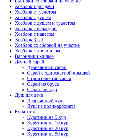
Бытовки со сборкой на участке
Хозблоки для дачи
Хозблок с туалетом
Хозблок с душем
Хозблок с душем и туалетом
Хозблок с верандой
Хозблок с навесом
Хозблок 3 в 1
Хозблок со сборкой на участке
Хозблок с дровником
Вагончики жилые
Дачный сарай
Деревянный сарай
Cарай с односкатной крышей
Строительство сарая
Сарай из бруса
Сарай для кур
Душ для дачи
Деревянный душ
Душ из поликарбоната
Курятник
Курятник на 5 кур
Курятник на 10 кур
Курятник на 20 кур
Курятник на 50 кур